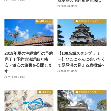
航空券の予約変更方法は
2019年8月19日
2019年2月18日
ANAマイル
100名城スタンプラリー
2019年夏の沖縄旅行の予約
【100名城スタンプラリ
完了！予約方法詳細と格
ー】ひこにゃんに会いたく
安・激安の旅費を公開しま
て琵琶湖の見える彦根城へ
す
2019年1月30日
2019年2月13日
沖縄旅行
100名城スタンプラリー