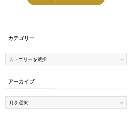
カテゴリー
カ
テ
ゴ
リ
アーカイブ
ー
ア
ー
カ
イ
ブ