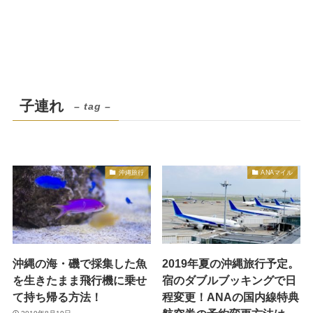
子連れ
– tag –
沖縄旅行
ANAマイル
沖縄の海・磯で採集した魚
2019年夏の沖縄旅行予定。
を生きたまま飛行機に乗せ
宿のダブルブッキングで日
て持ち帰る方法！
程変更！ANAの国内線特典