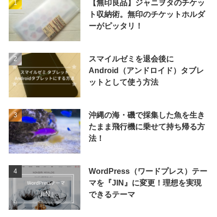
【無印良品】ジャニヲタのチケッ
ト収納術。無印のチケットホルダ
ーがピッタリ！
スマイルゼミを退会後に
Android（アンドロイド）タブレ
ットとして使う方法
沖縄の海・磯で採集した魚を生き
たまま飛行機に乗せて持ち帰る方
法！
WordPress（ワードプレス）テー
マを『JIN』に変更！理想を実現
できるテーマ