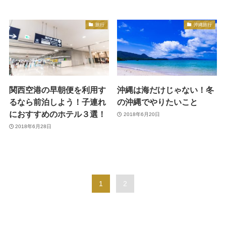
旅行
沖縄旅行
関西空港の早朝便を利用す
沖縄は海だけじゃない！冬
るなら前泊しよう！子連れ
の沖縄でやりたいこと
におすすめのホテル３選！
2018年6月20日
2018年6月28日
1
2