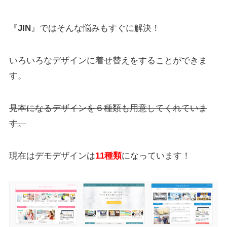
『
JIN
』ではそんな悩みもすぐに解決！
いろいろなデザインに着せ替えをすることができま
す。
見本になるデザインを６種類も用意してくれていま
す。
現在はデモデザインは
11
種類
になっています！