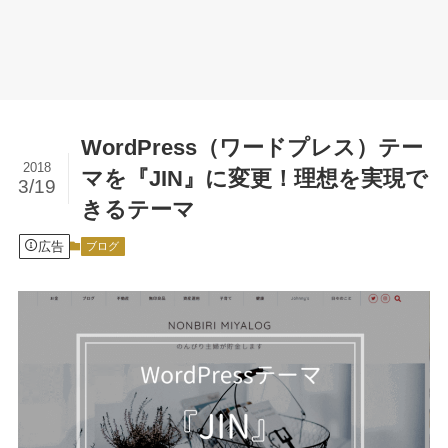
WordPress（ワードプレス）テー
2018
マを『JIN』に変更！理想を実現で
3/19
きるテーマ
広告
ブログ