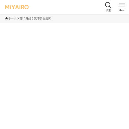
検索
Menu
ホーム
無印良品
無印良品週間