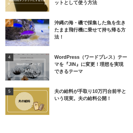
ットとして使う方法
沖縄の海・磯で採集した魚を生き
たまま飛行機に乗せて持ち帰る方
法！
WordPress（ワードプレス）テー
マを『JIN』に変更！理想を実現
できるテーマ
夫の給料が手取り10万円台前半と
いう現実。夫の給料公開！