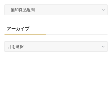
カ
テ
ゴ
リ
アーカイブ
ー
ア
ー
カ
イ
ブ