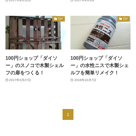
2017年9月12日
2017年4月3日
DIY
DIY
100円ショップ「ダイソ
100円ショップ「ダイソ
ー」のスノコで木製シェル
ー」の水性ニスで木製シェ
フの扉をつくる！
ルフを簡単リメイク！
2017年3月27日
2016年10月7日
1