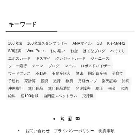
キーワード
100名城
100名城スタンプラリー
ANAマイル
GU
Kis-My-Ft2
SBI証券
WordPress
お小遣い
お金
はてなブログ
へそくり
エポスカード
キスマイ
クレジットカード
ジャニーズ
ソニー銀行
テーマ
ブログ
マイル
ロボアドバイザー
ワードプレス
不動産
不動産購入
健康
固定資産税
子育て
子連れ
家計簿
投資
旅行
旅費
月経カップ
楽天証券
沖縄
沖縄旅行
無印良品
無印良品週間
発達障害
矯正
税金
節約
給料
続100名城
自閉症スペクトラム
飛行機
お問い合わせ
プライバシーポリシー
免責事項