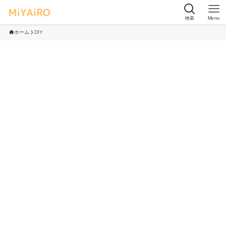
検索
Menu
ホーム
DIY