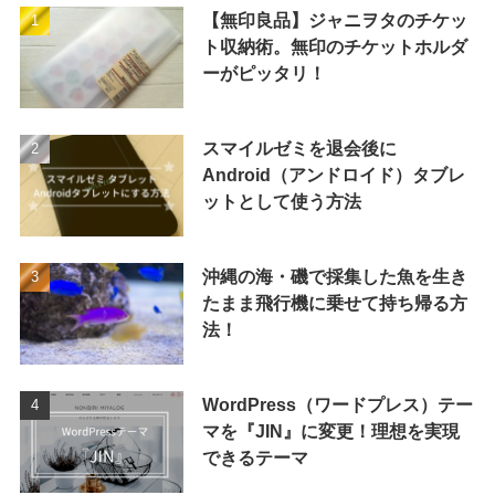
【無印良品】ジャニヲタのチケッ
ト収納術。無印のチケットホルダ
ーがピッタリ！
スマイルゼミを退会後に
Android（アンドロイド）タブレ
ットとして使う方法
沖縄の海・磯で採集した魚を生き
たまま飛行機に乗せて持ち帰る方
法！
WordPress（ワードプレス）テー
マを『JIN』に変更！理想を実現
できるテーマ