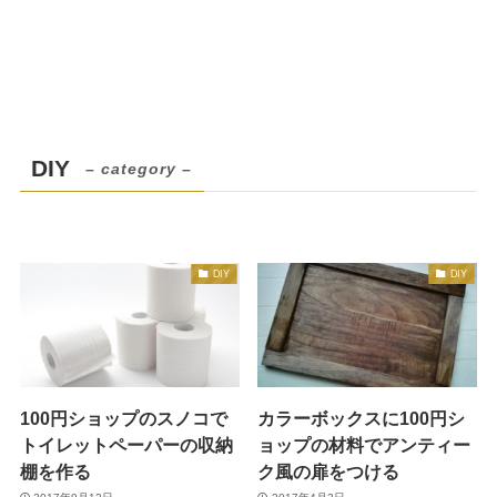
DIY
– category –
DIY
DIY
100円ショップのスノコで
カラーボックスに100円シ
トイレットペーパーの収納
ョップの材料でアンティー
棚を作る
ク風の扉をつける