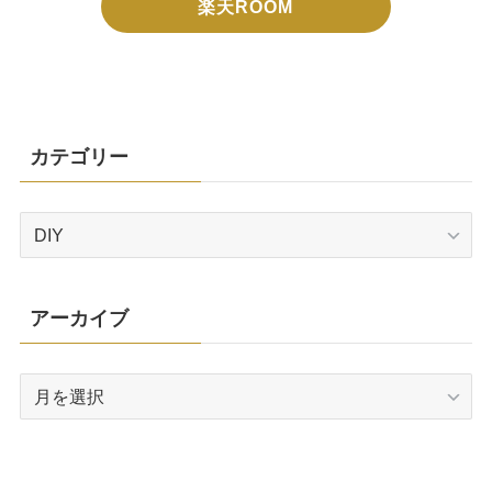
楽天ROOM
カテゴリー
カ
テ
ゴ
リ
アーカイブ
ー
ア
ー
カ
イ