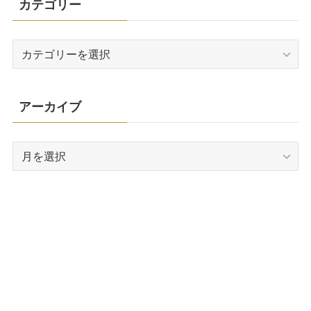
カテゴリー
カ
テ
ゴ
リ
アーカイブ
ー
ア
ー
カ
イ
ブ