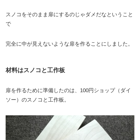
スノコをそのまま扉にするのじゃダメだなということ
で
完全に中が見えないような扉を作ることにしました。
材料はスノコと工作板
扉を作るために準備したのは、100円ショップ（ダイ
ソー）のスノコと工作板。