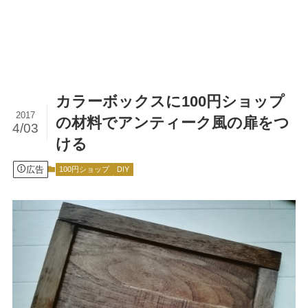
カラーボックスに100円ショップ
2017
の材料でアンティーク風の扉をつ
4/03
ける
広告
100円ショップ
DIY