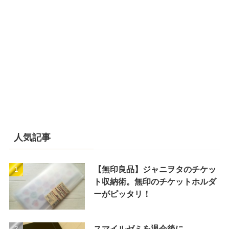
人気記事
【無印良品】ジャニヲタのチケッ
ト収納術。無印のチケットホルダ
ーがピッタリ！
スマイルゼミを退会後に