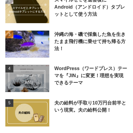
Android（アンドロイド）タブレ
ットとして使う方法
沖縄の海・磯で採集した魚を生き
たまま飛行機に乗せて持ち帰る方
法！
WordPress（ワードプレス）テー
マを『JIN』に変更！理想を実現
できるテーマ
夫の給料が手取り10万円台前半と
いう現実。夫の給料公開！