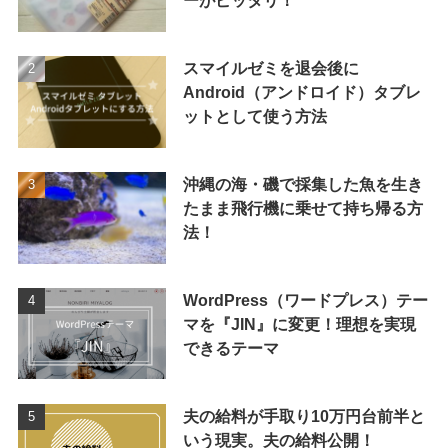
ーがピッタリ！
スマイルゼミを退会後に
Android（アンドロイド）タブレ
ットとして使う方法
沖縄の海・磯で採集した魚を生き
たまま飛行機に乗せて持ち帰る方
法！
WordPress（ワードプレス）テー
マを『JIN』に変更！理想を実現
できるテーマ
夫の給料が手取り10万円台前半と
いう現実。夫の給料公開！