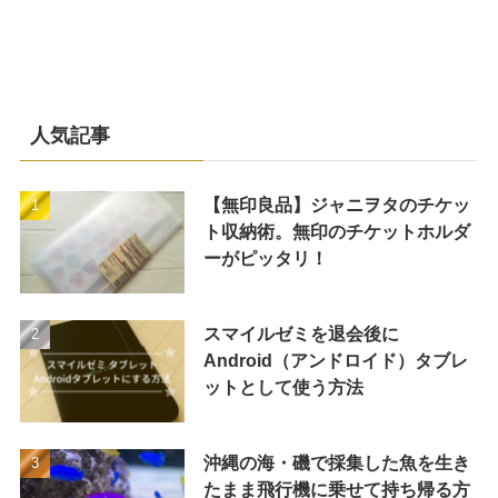
人気記事
【無印良品】ジャニヲタのチケッ
ト収納術。無印のチケットホルダ
ーがピッタリ！
スマイルゼミを退会後に
Android（アンドロイド）タブレ
ットとして使う方法
沖縄の海・磯で採集した魚を生き
たまま飛行機に乗せて持ち帰る方