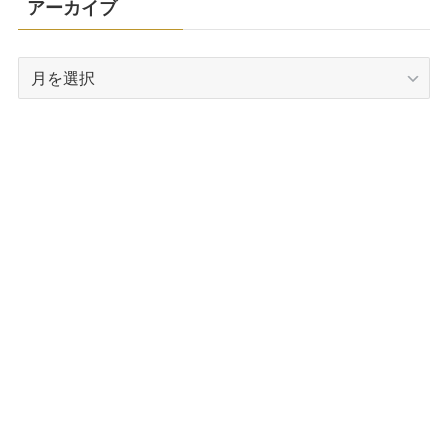
アーカイブ
ー
ア
ー
カ
イ
ブ