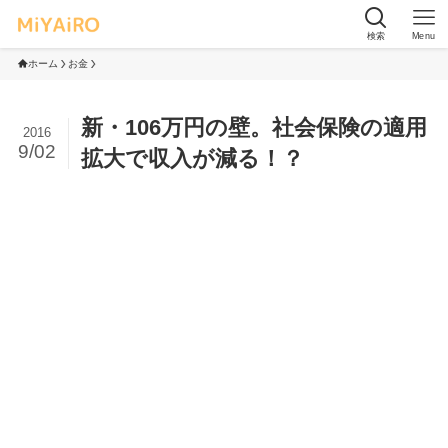
検索
Menu
ホーム
お金
新・106万円の壁。社会保険の適用
2016
9/02
拡大で収入が減る！？