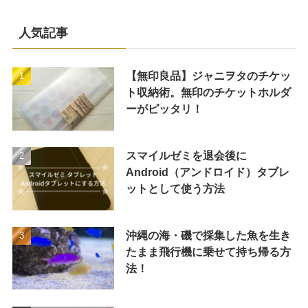
人気記事
【無印良品】ジャニヲタのチケッ
ト収納術。無印のチケットホルダ
ーがピッタリ！
スマイルゼミを退会後に
Android（アンドロイド）タブレ
ットとして使う方法
沖縄の海・磯で採集した魚を生き
たまま飛行機に乗せて持ち帰る方
法！