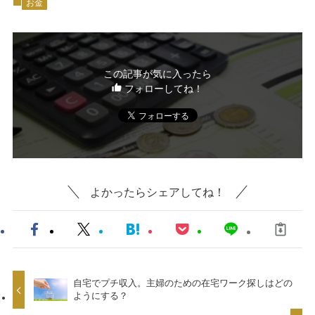
お金
この記事が気に入ったら
フォローしてね！
よかったらシェアしてね！
自宅でプチ収入。主婦のための在宅ワーク探しはどの
ようにする？