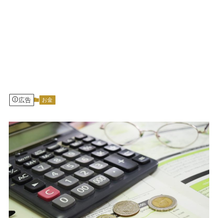
広告
お金