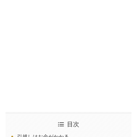
目次
引越しはお金がかかる