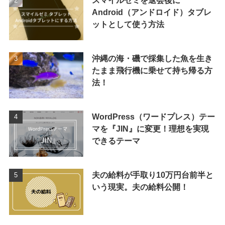
スマイルゼミを退会後に
Android（アンドロイド）タブレ
ットとして使う方法
沖縄の海・磯で採集した魚を生き
たまま飛行機に乗せて持ち帰る方
法！
WordPress（ワードプレス）テー
マを『JIN』に変更！理想を実現
できるテーマ
夫の給料が手取り10万円台前半と
いう現実。夫の給料公開！