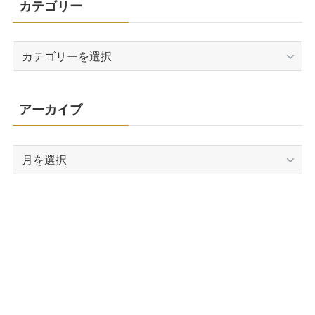
カテゴリー
カ
テ
ゴ
リ
アーカイブ
ー
ア
ー
カ
イ
ブ