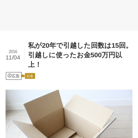
私が20年で引越した回数は15回。
2016
引越しに使ったお金500万円以
11/04
上！
広告
お金