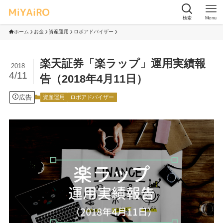
検索
Menu
ホーム
お金
資産運用
ロボアドバイザー
楽天証券「楽ラップ」運用実績報
2018
4/11
告（2018年4月11日）
広告
資産運用
ロボアドバイザー