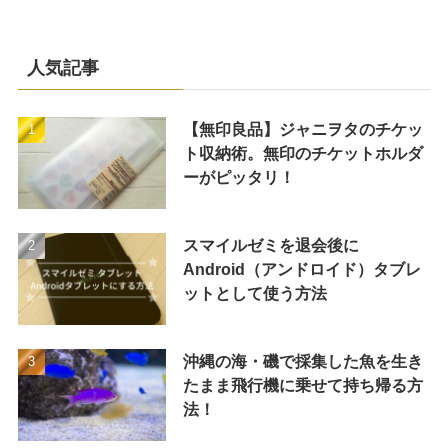
人気記事
【無印良品】ジャニヲタのチケッ
ト収納術。無印のチケットホルダ
ーがピッタリ！
スマイルゼミを退会後に
Android（アンドロイド）タブレ
ットとして使う方法
沖縄の海・磯で採集した魚を生き
たまま飛行機に乗せて持ち帰る方
法！