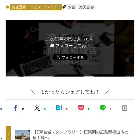
資産運用
ロボアドバイザー
お金
楽天証券
この記事が気に入ったら
フォローしてね！
よかったらシェアしてね！
【100名城スタンプラリー】桜満開の広島県福山市の
福山城へ