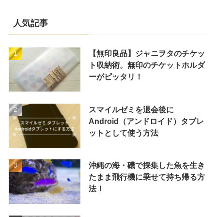
人気記事
【無印良品】ジャニヲタのチケッ
ト収納術。無印のチケットホルダ
ーがピッタリ！
スマイルゼミを退会後に
Android（アンドロイド）タブレ
ットとして使う方法
沖縄の海・磯で採集した魚を生き
たまま飛行機に乗せて持ち帰る方
法！