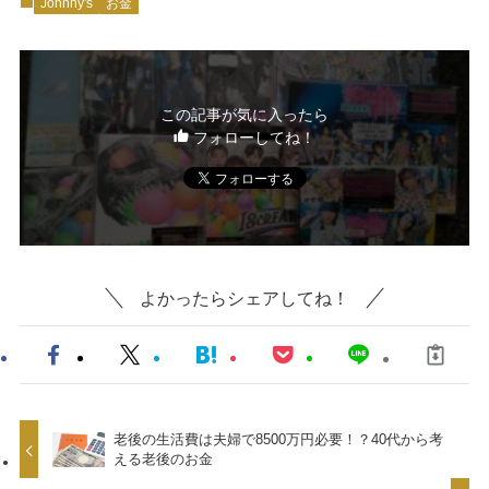
Johnny's
お金
この記事が気に入ったら
フォローしてね！
よかったらシェアしてね！
老後の生活費は夫婦で8500万円必要！？40代から考
える老後のお金