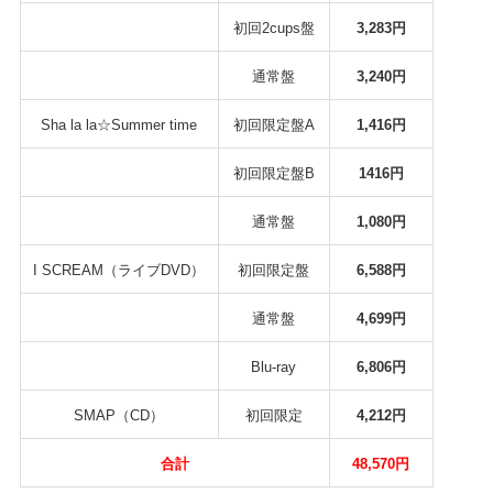
初回2cups盤
3,283円
通常盤
3,240円
Sha la la☆Summer time
初回限定盤A
1,416円
初回限定盤B
1416円
通常盤
1,080円
I SCREAM（ライブDVD）
初回限定盤
6,588円
通常盤
4,699円
Blu-ray
6,806円
SMAP（CD）
初回限定
4,212円
合計
48,570円