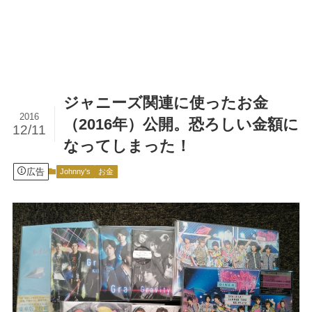
ジャニーズ関連に使ったお金
2016
（2016年）公開。恐ろしい金額に
12/11
なってしまった！
広告
Johnny's
お金