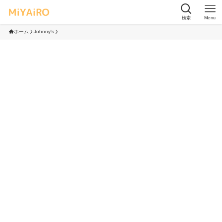
検索
Menu
ホーム
Johnny's