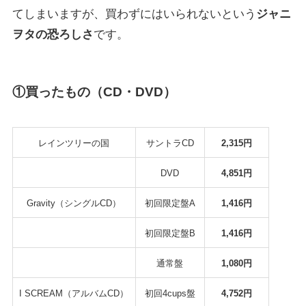
てしまいますが、買わずにはいられないという
ジャニ
ヲタの恐ろしさ
です。
①買ったもの（CD・DVD）
レインツリーの国
サントラCD
2,315円
DVD
4,851円
Gravity（シングルCD）
初回限定盤A
1,416円
初回限定盤B
1,416円
通常盤
1,080円
I SCREAM（アルバムCD）
初回4cups盤
4,752円