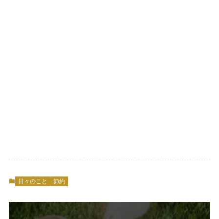
日々のこと
節約