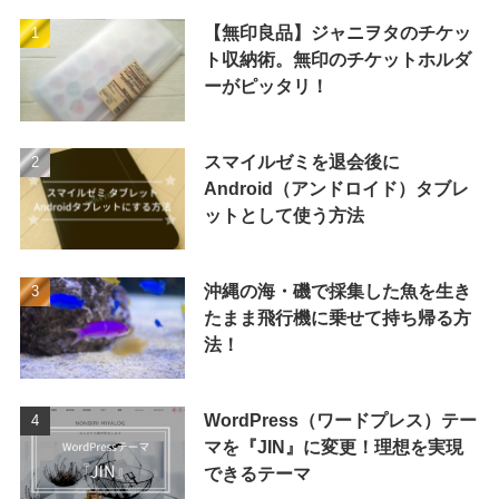
【無印良品】ジャニヲタのチケッ
ト収納術。無印のチケットホルダ
ーがピッタリ！
スマイルゼミを退会後に
Android（アンドロイド）タブレ
ットとして使う方法
沖縄の海・磯で採集した魚を生き
たまま飛行機に乗せて持ち帰る方
法！
WordPress（ワードプレス）テー
マを『JIN』に変更！理想を実現
できるテーマ