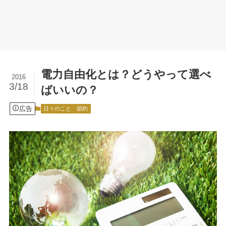
電力自由化とは？どうやって選べ
2016
3/18
ばいいの？
広告
日々のこと
節約