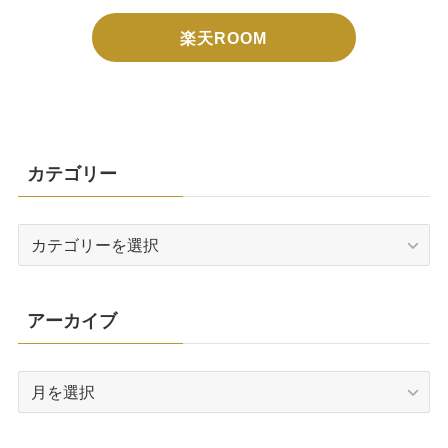
楽天ROOM
カテゴリー
カ
テ
ゴ
リ
アーカイブ
ー
ア
ー
カ