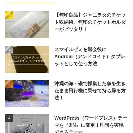
【無印良品】ジャニヲタのチケッ
ト収納術。無印のチケットホルダ
ーがピッタリ！
スマイルゼミを退会後に
Android（アンドロイド）タブレ
ットとして使う方法
沖縄の海・磯で採集した魚を生き
たまま飛行機に乗せて持ち帰る方
法！
WordPress（ワードプレス）テー
マを『JIN』に変更！理想を実現
できるテーマ